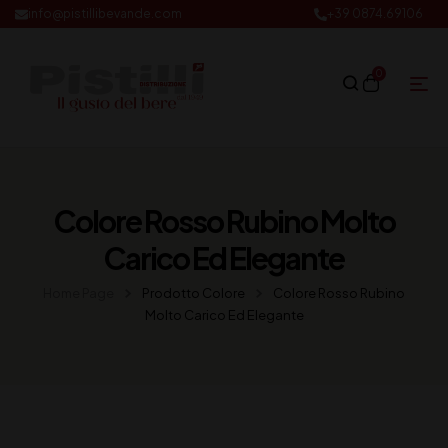
info@pistillibevande.com
+39 0874.69106
0
Colore Rosso Rubino Molto
Carico Ed Elegante
Home Page
Prodotto Colore
Colore Rosso Rubino
Molto Carico Ed Elegante