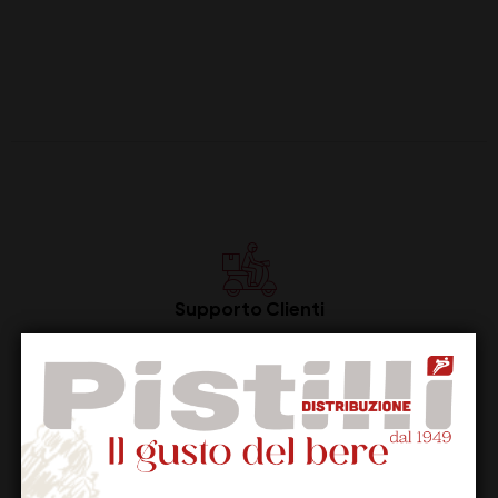
Supporto Clienti
Dal lunedi al venerdi
Imballaggio Sicuro
100% Garantito