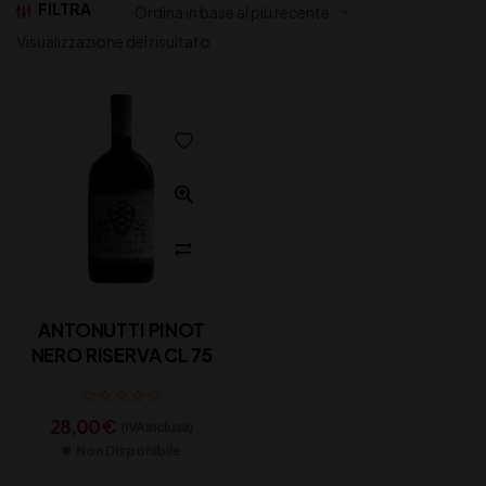
FILTRA
Visualizzazione del risultato
ANTONUTTI PINOT
NERO RISERVA CL 75
28,00
€
(IVA inclusa)
Non Disponibile