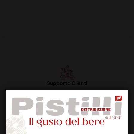
Supporto Clienti
Dal lunedi al venerdi
Imballaggio Sicuro
100% Garantito