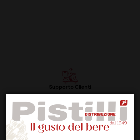
Supporto Clienti
Dal lunedi al venerdi
Imballaggio Sicuro
100% Garantito