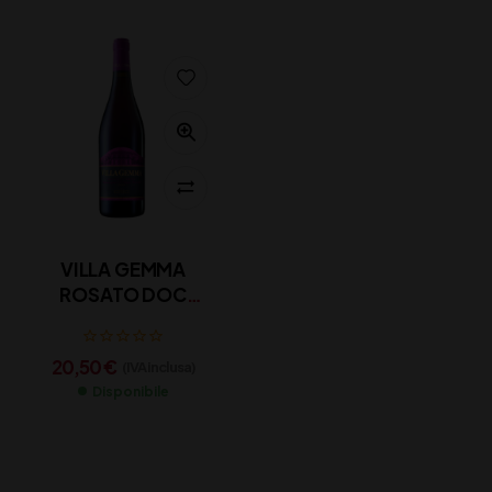
VILLA GEMMA
ROSATO DOC
MASCIARELLI CL 75
20,50
€
(IVA inclusa)
Disponibile