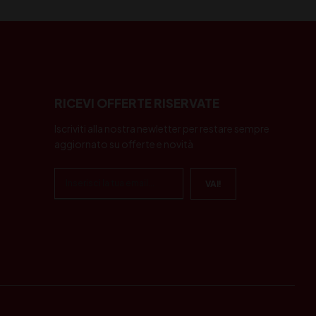
RICEVI OFFERTE RISERVATE
Iscriviti alla nostra newletter per restare sempre
aggiornato su offerte e novità