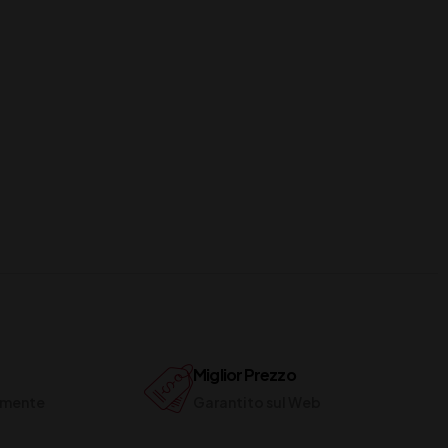
Miglior Prezzo
ilmente
Garantito sul Web