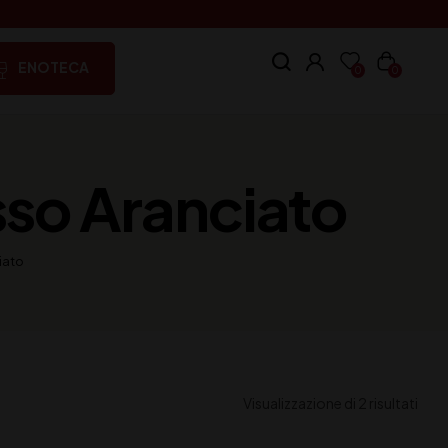
ENOTECA
0
0
sso Aranciato
iato
Visualizzazione di 2 risultati