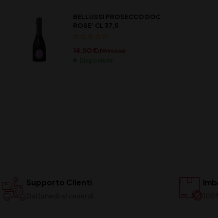
BELLUSSI PROSECCO DOC
ROSE’ CL 37,5
14,50
€
(IVA inclusa)
Disponibile
Supporto Clienti
Imba
Dal lunedi al venerdi
100