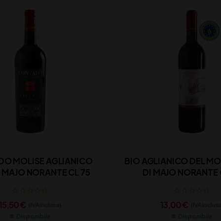
O MOLISE AGLIANICO
BIO AGLIANICO DEL MO
DOC DI MAJO NORANTE CL 75
DI MAJO NORANTE 
15,50
€
13,00
€
(IVA inclusa)
(IVA inclusa
Disponibile
Disponibile