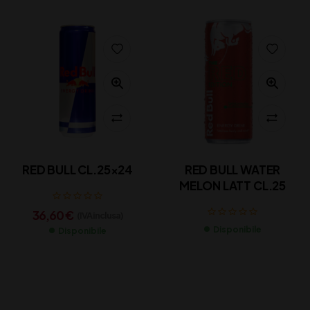
RED BULL CL.25×24
RED BULL WATER
MELON LATT CL.25
36,60
€
(IVA inclusa)
Disponibile
Disponibile