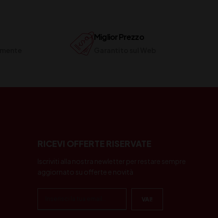
Miglior Prezzo
ilmente
Garantito sul Web
RICEVI OFFERTE RISERVATE
Iscriviti alla nostra newletter per restare sempre
aggiornato su offerte e novità