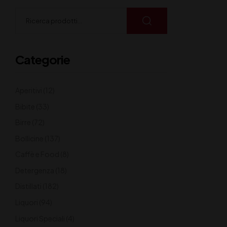
Categorie
Aperitivi
(12)
Bibite
(33)
Birre
(72)
Bollicine
(137)
Caffè e Food
(8)
Detergenza
(18)
Distillati
(182)
Liquori
(94)
Liquori Speciali
(4)