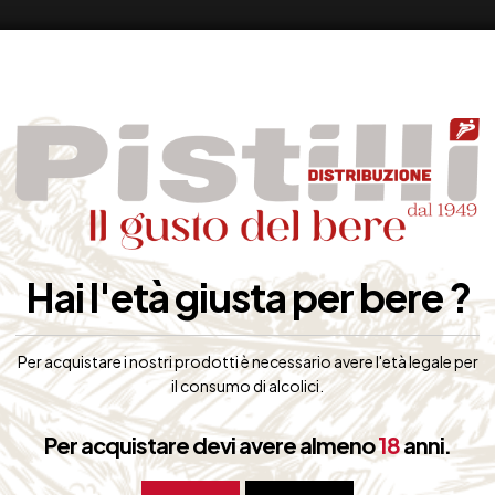
Hai l'età giusta per bere ?
Per acquistare i nostri prodotti è necessario avere l'età legale per
il consumo di alcolici.
Per acquistare devi avere almeno
18
anni.