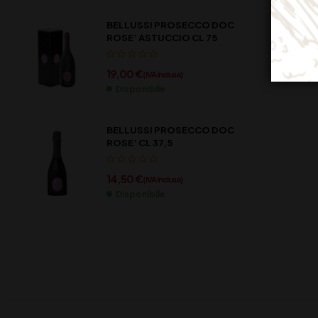
BELLUSSI PROSECCO DOC
ROSE’ ASTUCCIO CL 75
19,00
€
(IVA inclusa)
Disponibile
BELLUSSI PROSECCO DOC
ROSE’ CL 37,5
14,50
€
(IVA inclusa)
Disponibile