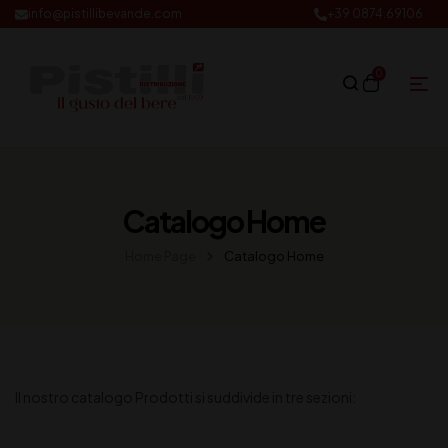
info@pistillibevande.com
+39 0874.69106
0
Catalogo Home
Home Page
Catalogo Home
Il nostro catalogo Prodotti si suddivide in tre sezioni: