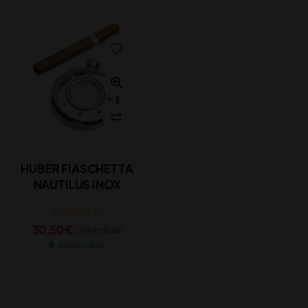
HUBER FIASCHETTA
NAUTILUS INOX
30,50
€
(IVA inclusa)
Disponibile