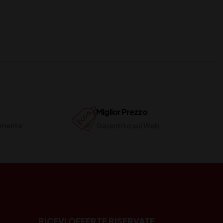
Miglior Prezzo
ilmente
Garantito sul Web
RICEVI OFFERTE RISERVATE