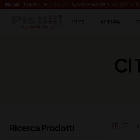
Email:
info@pistillibevande.com
Assistenza Clienti:
+39 0874.691
HOME
AZIENDA
C
Cl 
Ricerca Prodotti