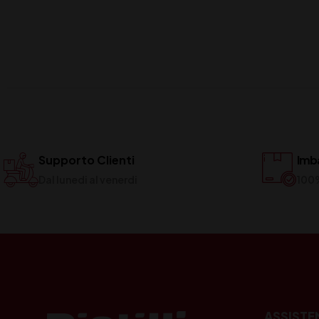
Supporto Clienti
Imba
Dal lunedi al venerdi
100
ASSISTE