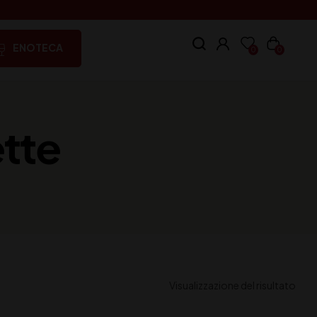
ENOTECA
0
0
ette
Visualizzazione del risultato