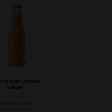
INO TWIST AGRUMI –
AGRUMI
28,00
€
(IVA inclusa)
Non Disponibile