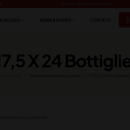
06
Glossario
Generazione Carte
ATALOGO
NEWS & EVENTI
CONTATTI
17,5 X 24 Bottigli
Home Page
Prodotto Formati Disponibili
Cl 17,5 X 24 Bottigliette