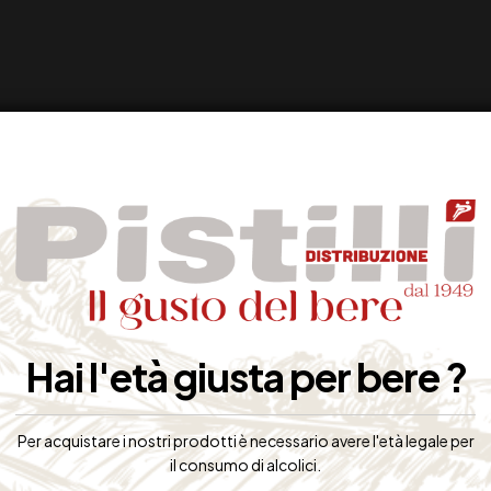
Hai l'età giusta per bere ?
Per acquistare i nostri prodotti è necessario avere l'età legale per
il consumo di alcolici.