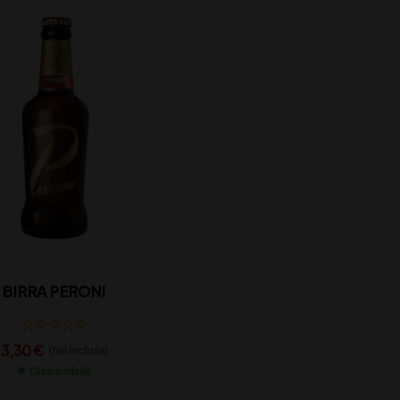
BIRRA PERONI
3,30
€
(IVA inclusa)
Disponibile