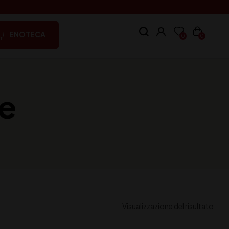
ENOTECA
0
0
ie
Visualizzazione del risultato