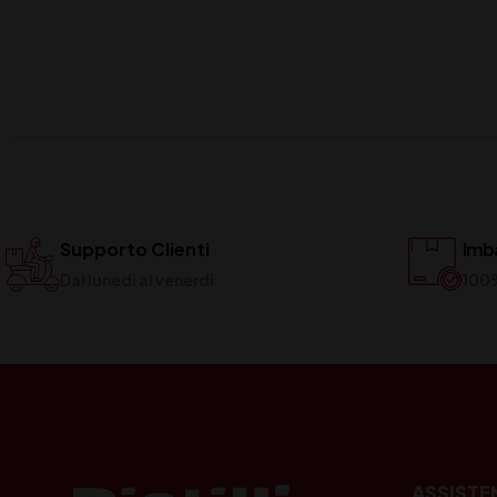
Supporto Clienti
Imba
Dal lunedi al venerdi
100
ASSISTE