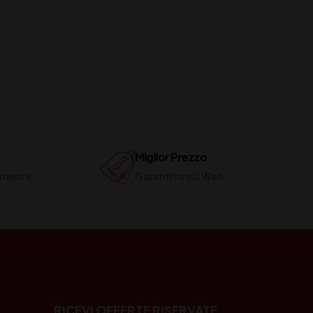
Miglior Prezzo
ilmente
Garantito sul Web
RICEVI OFFERTE RISERVATE