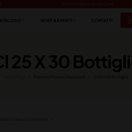
06
Glossario
Generazione Carte
ATALOGO
NEWS & EVENTI
CONTATTI
l 25 X 30 Bottigl
Home Page
Prodotto Formati Disponibili
Cl 25 X 30 Bottiglie