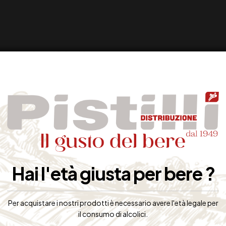
Hai l'età giusta per bere ?
Per acquistare i nostri prodotti è necessario avere l'età legale per
il consumo di alcolici.