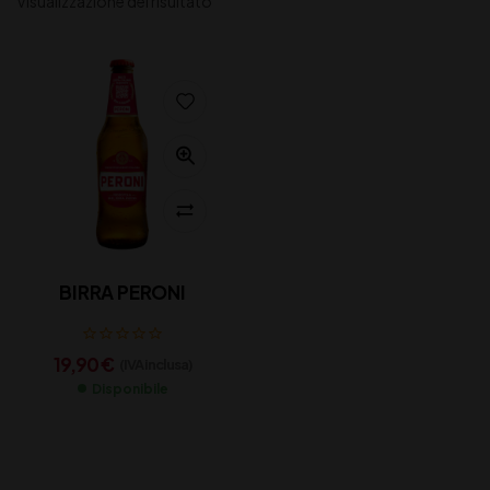
Visualizzazione del risultato
BIRRA PERONI
19,90
€
(IVA inclusa)
Disponibile