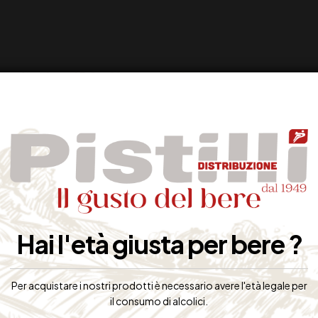
Hai l'età giusta per bere ?
Per acquistare i nostri prodotti è necessario avere l'età legale per
il consumo di alcolici.