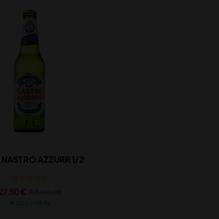
 NASTRO AZZURR 1/2
27,50
€
(IVA inclusa)
Disponibile