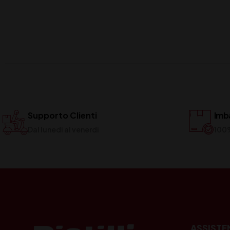
Supporto Clienti
Imba
Dal lunedi al venerdi
100
ASSISTE