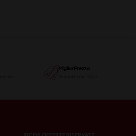
Miglior Prezzo
ilmente
Garantito sul Web
RICEVI OFFERTE RISERVATE