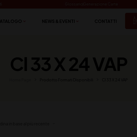
06
Glossario
Generazione Carte
ATALOGO
NEWS & EVENTI
CONTATTI
Cl 33 X 24 VAP
Home Page
Prodotto Formati Disponibili
Cl 33 X 24 VAP