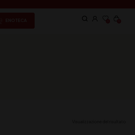
ENOTECA
0
0
Visualizzazione del risultato