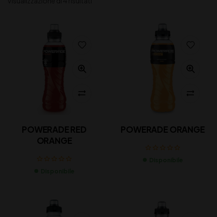
Visualizzazione di 4 risultati
POWERADE RED
POWERADE ORANGE
ORANGE
Disponibile
Disponibile