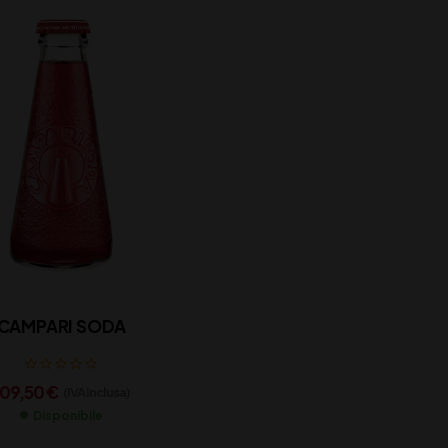
CAMPARI SODA
109,50
€
(IVA inclusa)
Disponibile