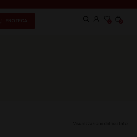
ENOTECA
0
0
Visualizzazione del risultato