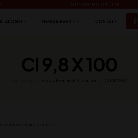
06
Glossario
Generazione Carte
ATALOGO
NEWS & EVENTI
CONTATTI
Cl 9,8 X 100
Home Page
Prodotto Formati Disponibili
Cl 9,8 X 100