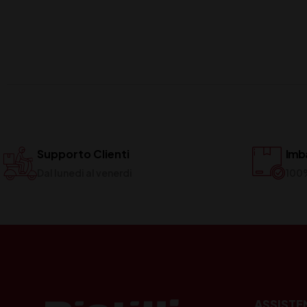
Supporto Clienti
Imba
Dal lunedi al venerdi
100
ASSISTE