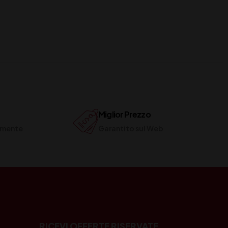
Miglior Prezzo
ilmente
Garantito sul Web
RICEVI OFFERTE RISERVATE