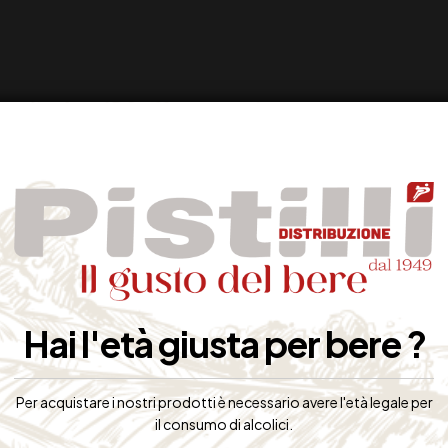
Hai l'età giusta per bere ?
Per acquistare i nostri prodotti è necessario avere l'età legale per
il consumo di alcolici.