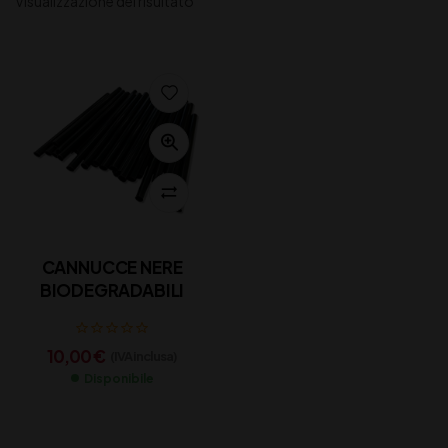
Visualizzazione del risultato
CANNUCCE NERE
BIODEGRADABILI
10,00
€
(IVA inclusa)
Disponibile