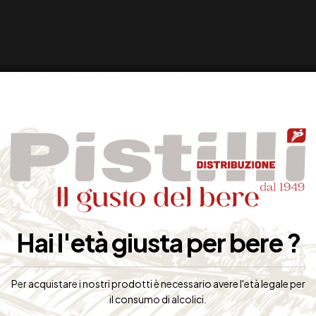
Hai l'età giusta per bere ?
Per acquistare i nostri prodotti è necessario avere l'età legale per
il consumo di alcolici.