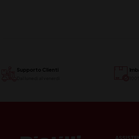
Supporto Clienti
Imba
Dal lunedi al venerdi
100
ASSISTE