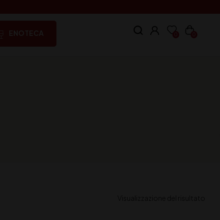
ENOTECA
0
0
Visualizzazione del risultato