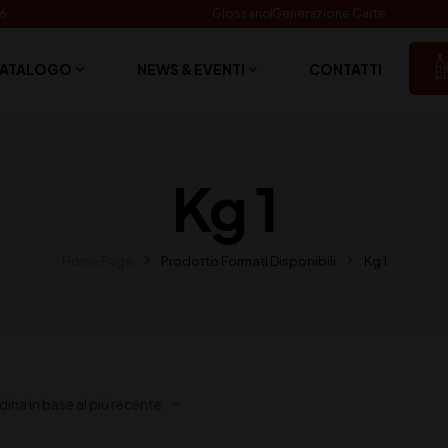
06
Glossario
Generazione Carte
ATALOGO
NEWS & EVENTI
CONTATTI
Kg 1
Home Page
Prodotto Formati Disponibili
Kg 1