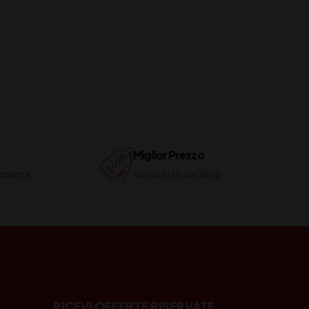
Miglior Prezzo
ilmente
Garantito sul Web
RICEVI OFFERTE RISERVATE