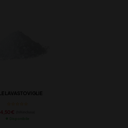
LE LAVASTOVIGLIE
4,50
€
(IVA inclusa)
Disponibile