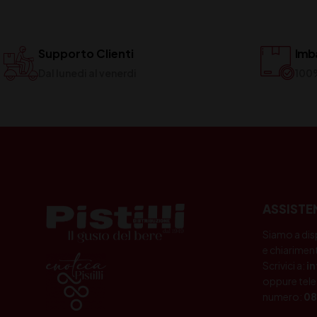
Supporto Clienti
Imba
Dal lunedi al venerdi
100
ASSISTE
Siamo a dis
e chiariment
Scrivici a:
i
oppure tele
numero:
08