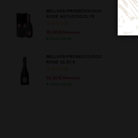
BELLUSSI PROSECCO DOC
ROSE’ ASTUCCIO CL 75
19,00
€
(IVA inclusa)
Disponibile
BELLUSSI PROSECCO DOC
ROSE’ CL 37,5
14,50
€
(IVA inclusa)
Disponibile