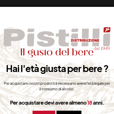
Hai l'età giusta per bere ?
Per acquistare i nostri prodotti è necessario avere l'età legale per
il consumo di alcolici.
Per acquistare devi avere almeno
18
anni.