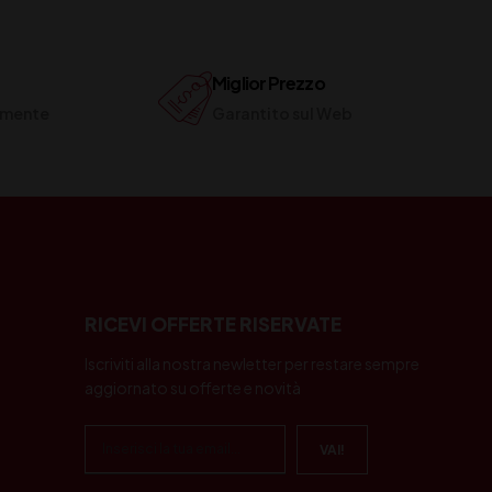
Miglior Prezzo
ilmente
Garantito sul Web
RICEVI OFFERTE RISERVATE
Iscriviti alla nostra newletter per restare sempre
aggiornato su offerte e novità