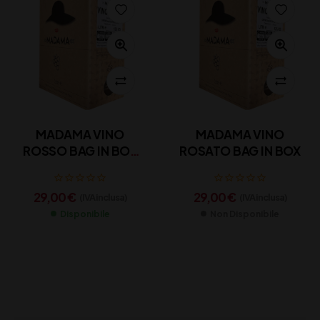
MADAMA VINO
MADAMA VINO
ROSSO BAG IN BOX
ROSATO BAG IN BOX
10L
29,00
€
29,00
€
(IVA inclusa)
(IVA inclusa)
Disponibile
Non Disponibile