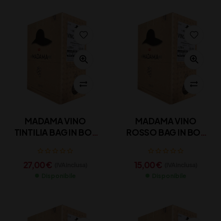
MADAMA VINO
MADAMA VINO
TINTILIA BAG IN BOX
ROSSO BAG IN BOX
3L
3L
27,00
€
15,00
€
(IVA inclusa)
(IVA inclusa)
Disponibile
Disponibile