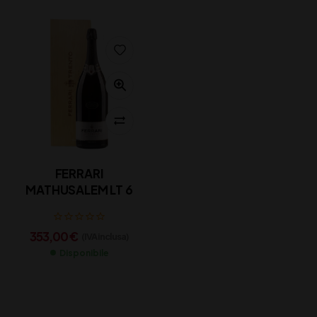
FERRARI
MATHUSALEM LT 6
353,00
€
(IVA inclusa)
Disponibile