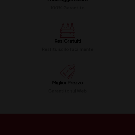
100% Garantito
Resi Gratuiti
Restituiscilo facilmente
Miglior Prezzo
Garantito sul Web