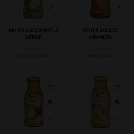
AMITA SUCCO MELA
AMITA SUCCO
VERDE
ARANCIA
Non Disponibile
Disponibile