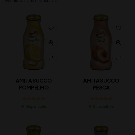
Visualizzazione di 9 risultati
AMITA SUCCO
AMITA SUCCO
POMPELMO
PESCA
Disponibile
Disponibile