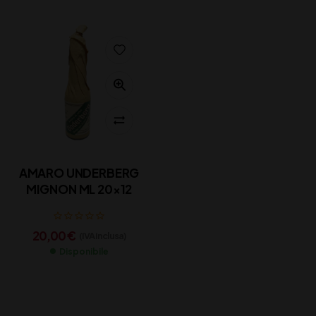
AMARO UNDERBERG
MIGNON ML 20×12
20,00
€
(IVA inclusa)
Disponibile