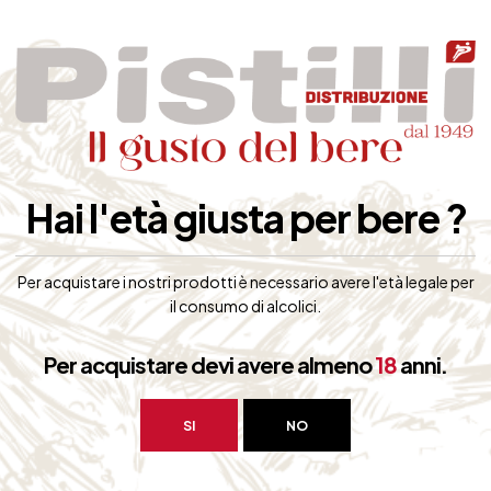
Hai l'età giusta per bere ?
Per acquistare i nostri prodotti è necessario avere l'età legale per
il consumo di alcolici.
Per acquistare devi avere almeno
18
anni.
llaggio Sicuro
Resi Gratuiti
SI
NO
% Garantito
Restituiscilo fac