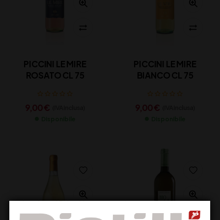
PICCINI LE MIRE
PICCINI LE MIRE
ROSATO CL 75
BIANCO CL 75
9,00
€
9,00
€
(IVA inclusa)
(IVA inclusa)
Disponibile
Disponibile