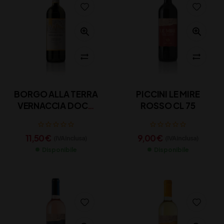
BORGO ALLA TERRA
PICCINI LE MIRE
VERNACCIA DOCG
ROSSO CL 75
CL 75
11,50
€
9,00
€
(IVA inclusa)
(IVA inclusa)
Disponibile
Disponibile