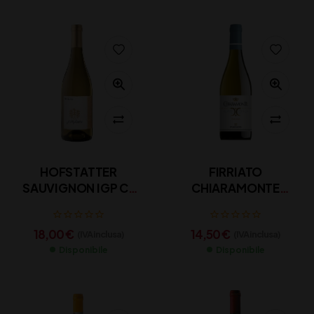
HOFSTATTER
FIRRIATO
SAUVIGNON IGP CL
CHIARAMONTE
75
INZOLIA CL 75
18,00
€
14,50
€
(IVA inclusa)
(IVA inclusa)
Disponibile
Disponibile