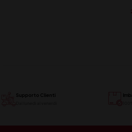
Supporto Clienti
Imba
Dal lunedi al venerdi
100