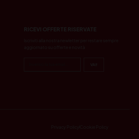
RICEVI OFFERTE RISERVATE
Iscriviti alla nostra newletter per restare sempre
aggiornato su offerte e novità
Privacy Policy
Cookie Policy