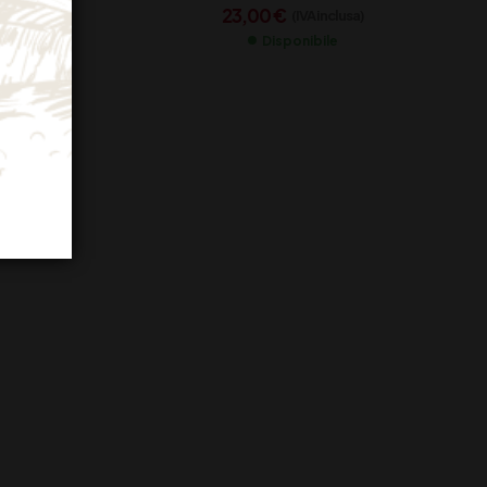
23,00
€
(IVA inclusa)
Disponibile