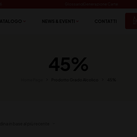
06
Glossario
Generazione Carte
ATALOGO
NEWS & EVENTI
CONTATTI
45%
Home Page
Prodotto Grado Alcolico
45%