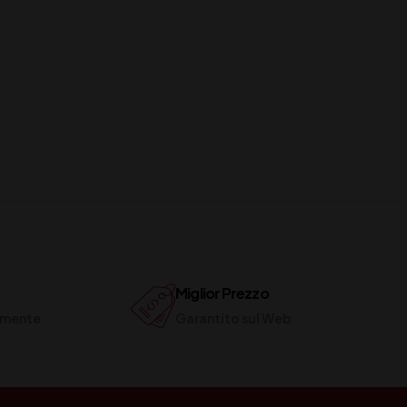
Miglior Prezzo
ilmente
Garantito sul Web