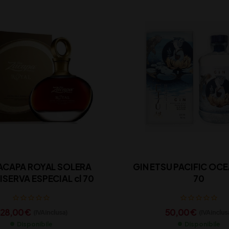
ACAPA ROYAL SOLERA
GIN ETSU PACIFIC OCEA
ISERVA ESPECIAL cl 70
70
28,00
€
50,00
€
(IVA inclusa)
(IVA inclus
Disponibile
Disponibile