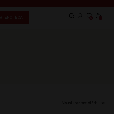
ENOTECA
0
0
Visualizzazione di 7 risultati