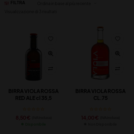
FILTRA
Visualizzazione di 3 risultati
BIRRA VIOLA ROSSA
BIRRA VIOLA ROSSA
RED ALE cl 35,5
CL.75
8,50
€
14,00
€
(IVA inclusa)
(IVA inclusa)
Disponibile
Non Disponibile