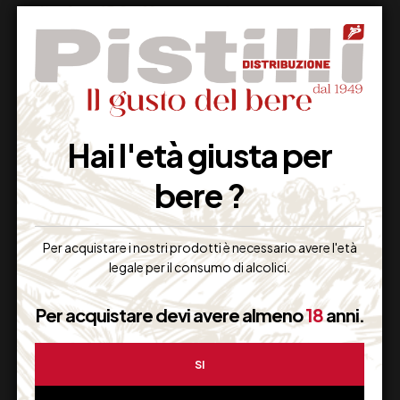
Supporto Clienti
Hai l'età giusta per
Dal lunedi al venerdi
bere ?
Imballaggio Sicuro
Per acquistare i nostri prodotti è necessario avere l'età
legale per il consumo di alcolici.
100% Garantito
Per acquistare devi avere almeno
18
anni.
SI
Resi Gratuiti
Restituiscilo facilmente