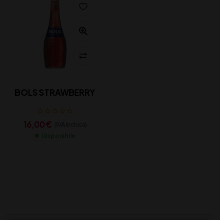
BOLS STRAWBERRY
16,00
€
(IVA inclusa)
Disponibile