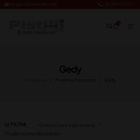
info@pistillibevande.com
+39 0874.69106
0
Gedy
Home Page
Prodotto Produttore
Gedy
FILTRA
Visualizzazione del risultato