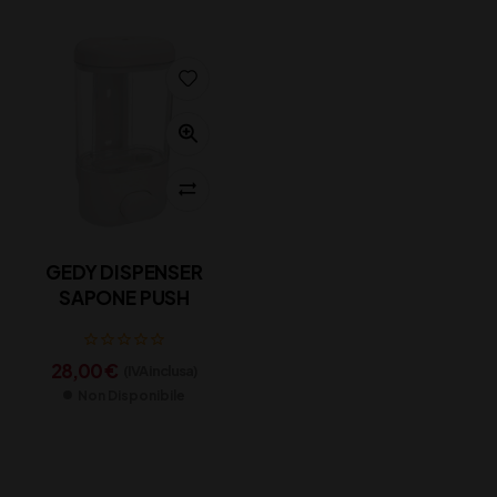
GEDY DISPENSER
SAPONE PUSH
28,00
€
(IVA inclusa)
Non Disponibile