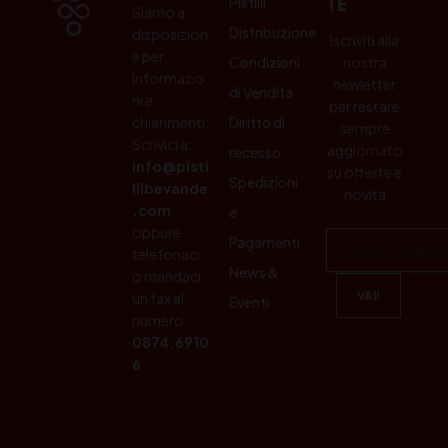
Pistilli
TE
Siamo a
Distribuzione
disposizion
Iscriviti alla
e per
Condizioni
nostra
informazio
newletter
di Vendita
ni e
per restare
chiarimenti.
Diritto di
sempre
Scrivici a:
aggiornato
recesso
info@pisti
su offerte e
Spedizioni
llibevande
novità
.com
e
oppure
Pagamenti
telefonaci
News &
o mandaci
un fax al
Eventi
numero:
0874.6910
6