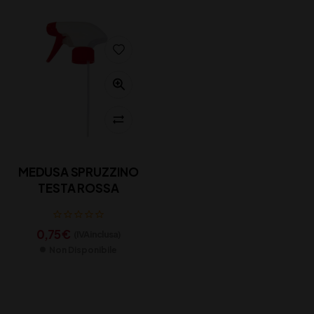
MEDUSA SPRUZZINO
TESTA ROSSA
0,75
€
(IVA inclusa)
Non Disponibile