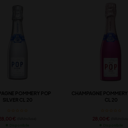
AGNE POMMERY POP
CHAMPAGNE POMMERY 
SILVER CL 20
CL 20
28,00
€
28,00
€
(IVA inclusa)
(IVA inclus
Disponibile
Disponibile