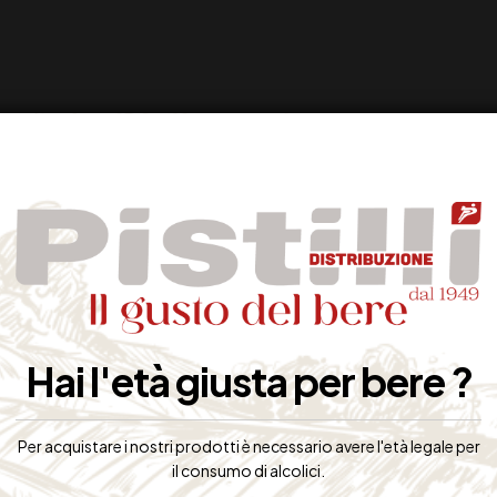
Hai l'età giusta per bere ?
Per acquistare i nostri prodotti è necessario avere l'età legale per
il consumo di alcolici.