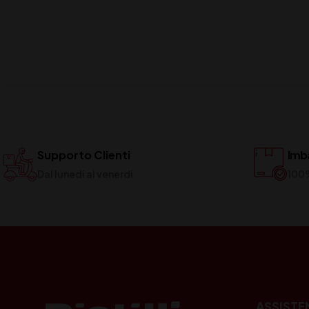
Supporto Clienti
Imba
Dal lunedi al venerdi
100
ASSISTE