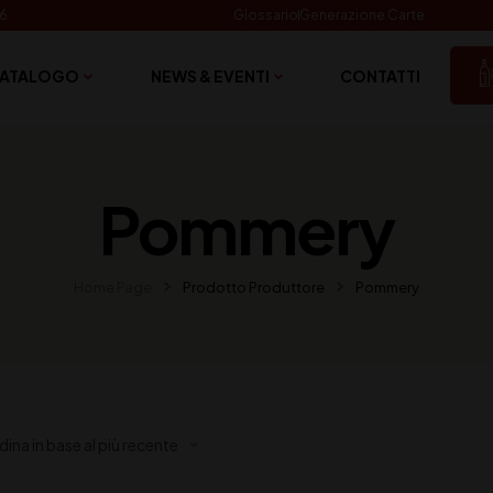
06
Glossario
Generazione Carte
ATALOGO
NEWS & EVENTI
CONTATTI
Pommery
Home Page
Prodotto Produttore
Pommery