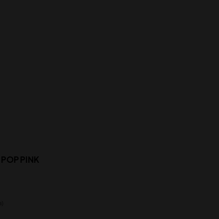
POP PINK
a)