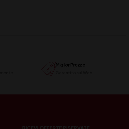
Miglior Prezzo
ilmente
Garantito sul Web
RICEVI OFFERTE RISERVATE