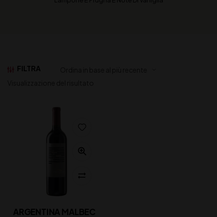
Lampone E Prugna E Note Di Vaniglia
FILTRA
Visualizzazione del risultato
ARGENTINA MALBEC