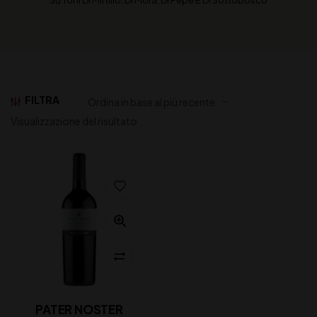
Su Toni Di Mirtillo, Di Mora, Di Pepe E Di Sottobosco
FILTRA
Visualizzazione del risultato
PATER NOSTER