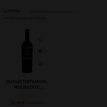
FILTRA
Visualizzazione del risultato
RUTILIA TINTILIA DEL
MOLISE DOC
SALVATORE CL 75
21,00
€
(IVA inclusa)