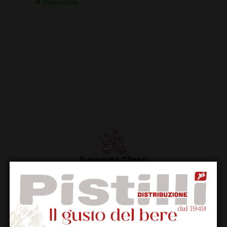
Disponibile
Supporto Clienti
Dal lunedi al venerdi