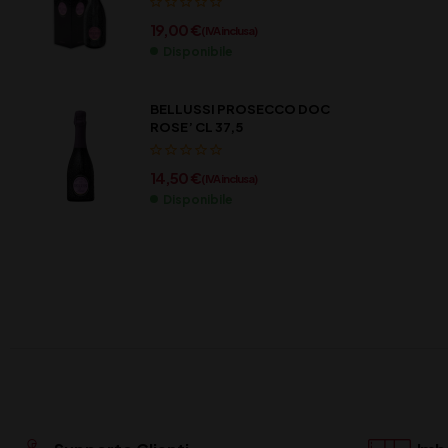
19,00
€
(IVA inclusa)
Disponibile
BELLUSSI PROSECCO DOC
ROSE’ CL 37,5
14,50
€
(IVA inclusa)
Disponibile