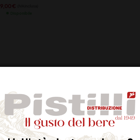
9,00
€
(IVA inclusa)
Disponibile