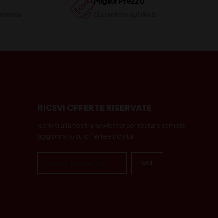
Miglior Prezzo
ilmente
Garantito sul Web
RICEVI OFFERTE RISERVATE
Iscriviti alla nostra newletter per restare sempre
aggiornato su offerte e novità