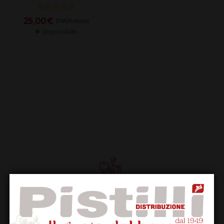
25,00
€
(IVA inclusa)
Disponibile
Supporto Clienti
Dal lunedi al venerdi