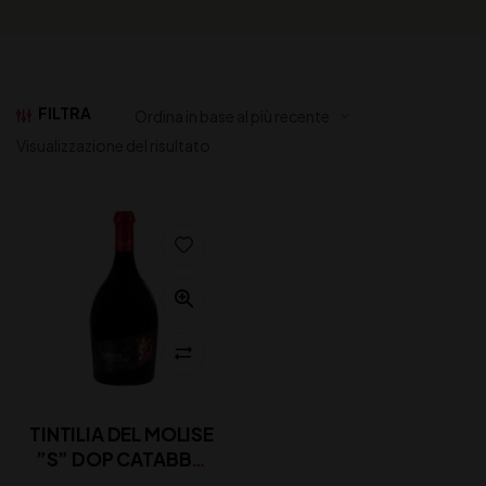
FILTRA
Visualizzazione del risultato
TINTILIA DEL MOLISE
”S” DOP CATABBO
CL 75