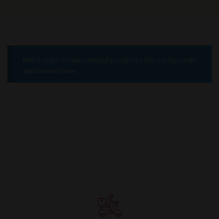
Non è stato trovato nessun prodotto che corrisponde
alla tua selezione.