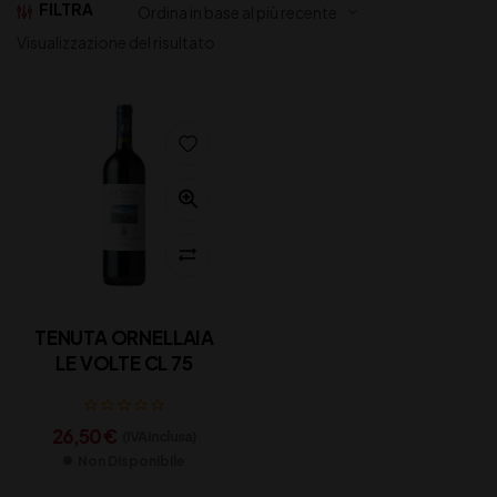
FILTRA
Visualizzazione del risultato
TENUTA ORNELLAIA
LE VOLTE CL 75
26,50
€
(IVA inclusa)
Non Disponibile