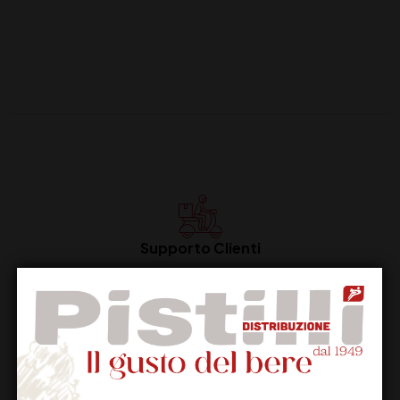
Supporto Clienti
Dal lunedi al venerdi
Imballaggio Sicuro
100% Garantito