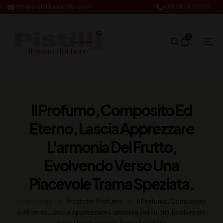
info@pistillibevande.com
+39 0874.69106
0
Il Profumo, Composito Ed
Eterno, Lascia Apprezzare
L'armonia Del Frutto,
Evolvendo Verso Una
Piacevole Trama Speziata.
Home Page
Prodotto Profumo
Il Profumo, Composito
Ed Eterno, Lascia Apprezzare L'armonia Del Frutto, Evolvendo