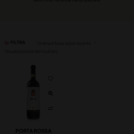
Verso Una Piacevole Trama Speziata.
FILTRA
Visualizzazione del risultato
PORTA ROSSA