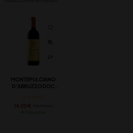
Visualizzazione del risultato
MONTEPULCIANO
D’ABRUZZO DOC
MASCIARELLI CL 75
14,00
€
(IVA inclusa)
Disponibile