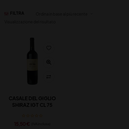
FILTRA
Visualizzazione del risultato
CASALE DEL GIGLIO
SHIRAZ IGT CL 75
15,50
€
(IVA inclusa)