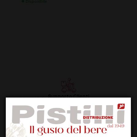
Disponibile
Supporto Clienti
Dal lunedi al venerdi