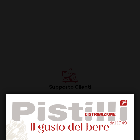
Supporto Clienti
Dal lunedi al venerdi
Imballaggio Sicuro
100% Garantito