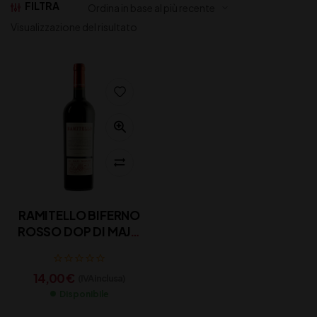
FILTRA
Visualizzazione del risultato
RAMITELLO BIFERNO
ROSSO DOP DI MAJO
NORANTE CL 75
14,00
€
(IVA inclusa)
Disponibile