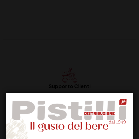
Supporto Clienti
Dal lunedi al venerdi
Imballaggio Sicuro
100% Garantito