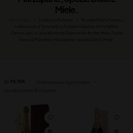
Miele.
Home Page
Prodotto Profumo
Ricorda Il Pane Tostato,
La Nocciola, Il Torrone E La Frutta In Gelatina. Si Potrebbe
Continuare La Lista All’infinito, Elencando Anche: Mele, Frutta
Secca E Mandorle, Marzapane, Spezie Dolci E Miele.
FILTRA
Visualizzazione di 2 risultati