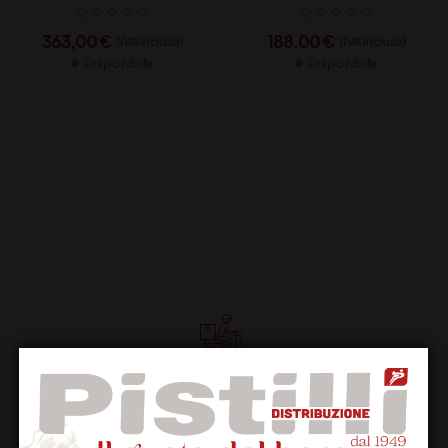
363,00
€
188,00
€
(IVA inclusa)
(IVA inclusa)
Disponibile
Disponibile
Supporto Clienti
Dal lunedi al venerdi