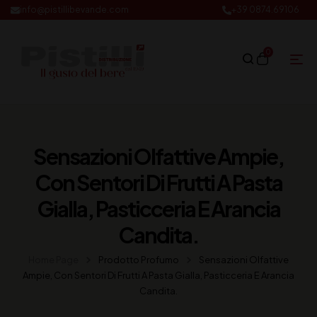
info@pistillibevande.com
+39 0874.69106
0
Sensazioni Olfattive Ampie,
Con Sentori Di Frutti A Pasta
Gialla, Pasticceria E Arancia
Candita.
Home Page
Prodotto Profumo
Sensazioni Olfattive
Ampie, Con Sentori Di Frutti A Pasta Gialla, Pasticceria E Arancia
Candita.