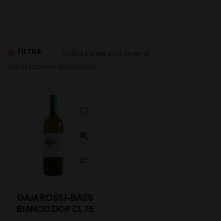
FILTRA
Visualizzazione del risultato
GAJA ROSSJ-BASS
BIANCO DOP CL 75