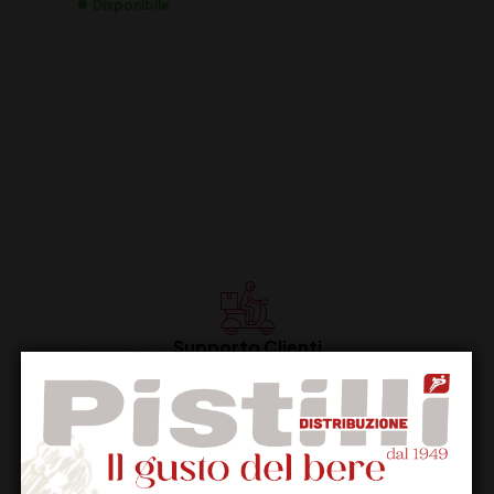
Disponibile
Supporto Clienti
Dal lunedi al venerdi