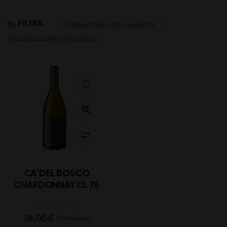
FILTRA
Visualizzazione del risultato
CA’DEL BOSCO
CHARDONNAY CL 75
76,00
€
(IVA inclusa)