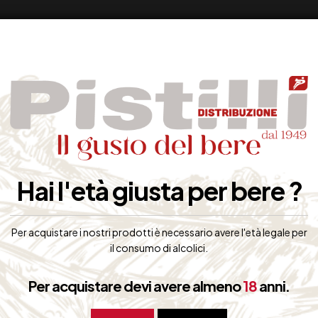
Hai l'età giusta per bere ?
Per acquistare i nostri prodotti è necessario avere l'età legale per
il consumo di alcolici.
Per acquistare devi avere almeno
18
anni.