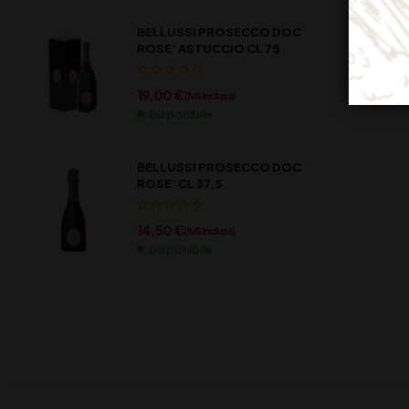
BELLUSSI PROSECCO DOC
ROSE’ ASTUCCIO CL 75
19,00
€
(IVA inclusa)
Disponibile
BELLUSSI PROSECCO DOC
ROSE’ CL 37,5
14,50
€
(IVA inclusa)
Disponibile