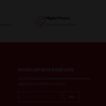
Miglior Prezzo
ilmente
Garantito sul Web
RICEVI OFFERTE RISERVATE
Iscriviti alla nostra newletter per restare sempre
aggiornato su offerte e novità