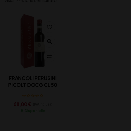
Visualizzazione del risultato
FRANCOLI PERUSINI
PICOLT DOCG CL 50
68,00
€
(IVA inclusa)
Disponibile