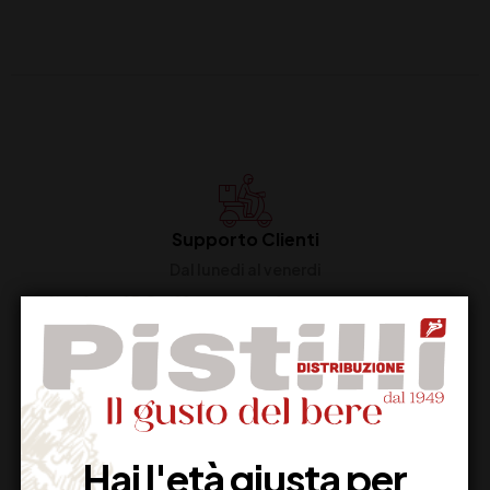
Supporto Clienti
Dal lunedi al venerdi
Imballaggio Sicuro
100% Garantito
Hai l'età giusta per