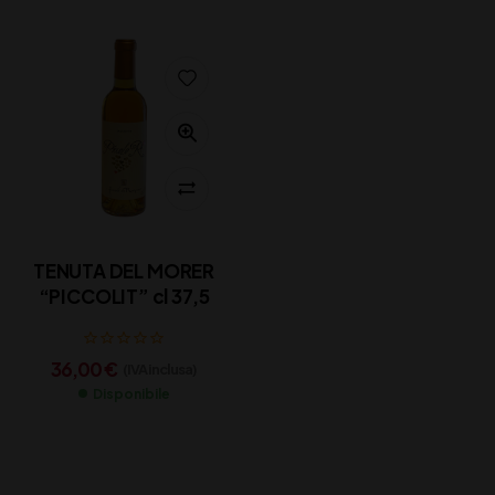
TENUTA DEL MORER
“PICCOLIT” cl 37,5
36,00
€
(IVA inclusa)
Disponibile