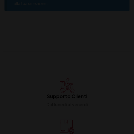
alla tua selezione.
Supporto Clienti
Dal lunedi al venerdi